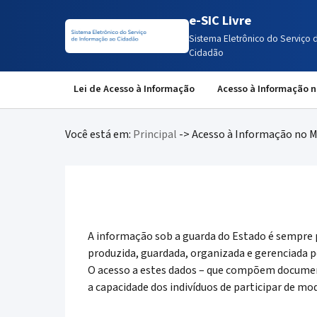
e-SIC Livre
Sistema Eletrônico do Serviço 
Cidadão
Lei de Acesso à Informação
Acesso à Informação 
Você está em:
Principal
-> Acesso à Informação no 
A informação sob a guarda do Estado é sempre pú
produzida, guardada, organizada e gerenciada 
O acesso a estes dados – que compõem document
a capacidade dos indivíduos de participar de mo