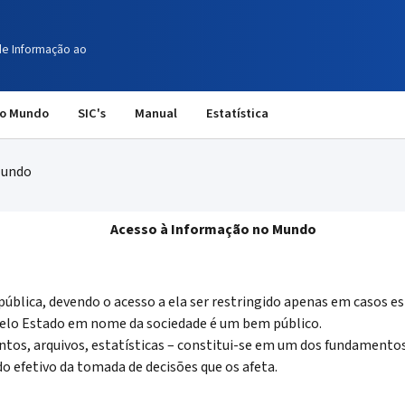
de Informação ao
no Mundo
SIC's
Manual
Estatística
Mundo
Acesso à Informação no Mundo
blica, devendo o acesso a ela ser restringido apenas em casos esp
pelo Estado em nome da sociedade é um bem público.
os, arquivos, estatísticas – constitui-se em um dos fundamentos 
do efetivo da tomada de decisões que os afeta.