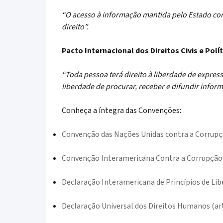
“O acesso à informação mantida pelo Estado cons
direito”.
Pacto Internacional dos Direitos Civis e Polít
“Toda pessoa terá direito à liberdade de expressã
liberdade de procurar, receber e difundir inform
Conheça a íntegra das Convenções:
Convenção das Nações Unidas contra a Corrupçã
Convenção Interamericana Contra a Corrupção
Declaração Interamericana de Princípios de Lib
Declaração Universal dos Direitos Humanos (ar