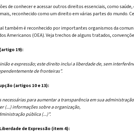
 de conhecer e acessar outros direitos essenciais, como saúde, e
 mais, reconhecido como um direito em várias partes do mundo. Ce
tal também é reconhecido por importantes organismos da comuni
s Americanos (OEA). Veja trechos de alguns tratados, convenções
artigo 19):
ão e expressão; este direito inclui a liberdade de, sem interferênci
ependentemente de fronteiras”.
ção (artigos 10 e 13):
as necessárias para aumentar a transparência em sua administração
 (...) informações sobre a organização,
inistração pública (...)”.
Liberdade de Expressão (item 4):