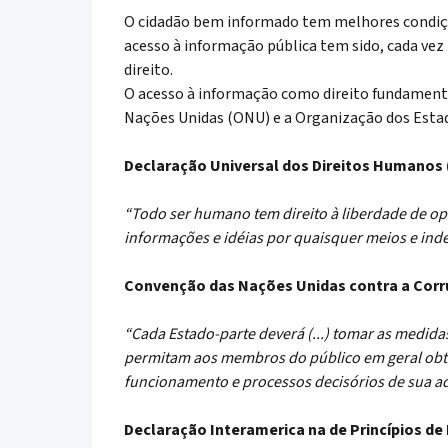
O cidadão bem informado tem melhores condições
acesso à informação pública tem sido, cada vez
direito.
O acesso à informação como direito fundamen
Nações Unidas (ONU) e a Organização dos Estado
Declaração Universal dos Direitos Humanos (
“Todo ser humano tem direito à liberdade de opini
informações e idéias por quaisquer meios e ind
Convenção das Nações Unidas contra a Corrup
“Cada Estado-parte deverá (...) tomar as medid
permitam aos membros do público em geral obter
funcionamento e processos decisórios de sua adm
Declaração Interamerica na de Princípios de 